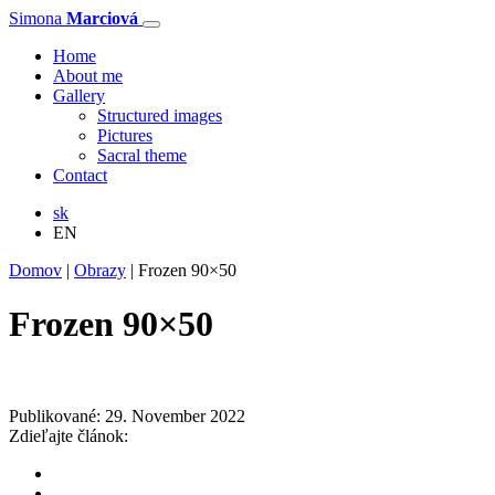
Simona
Marciová
Home
About me
Gallery
Structured images
Pictures
Sacral theme
Contact
sk
EN
Domov
|
Obrazy
|
Frozen 90×50
Frozen 90×50
Publikované: 29. November 2022
Zdieľajte článok: