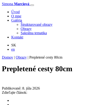
Simona
Marciová
Úvod
O mne
Galéria
Štrukturované obrazy
Obrazy
Sakrálna tematika
Kontakt
SK
en
Domov
|
Obrazy
|
Prepletené cesty 80cm
Prepletené cesty 80cm
Publikované: 8. júla 2026
Zdieľajte článok: