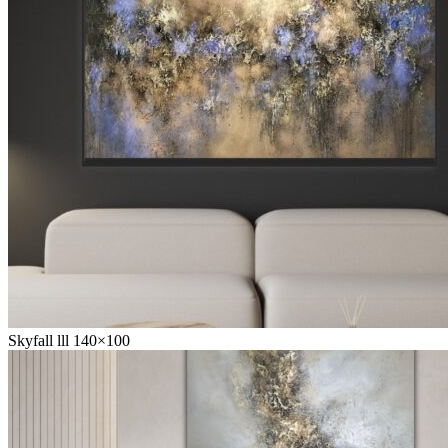
Skyfall lll 140×100