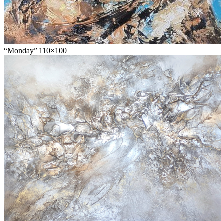
“Monday” 110×100