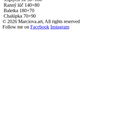
Ranný lúč 140×80
Baletka 180×70
Chalúpka 70×90
© 2026 Marciova.art, All rights reserved
Follow me on
Facebook
Instagram