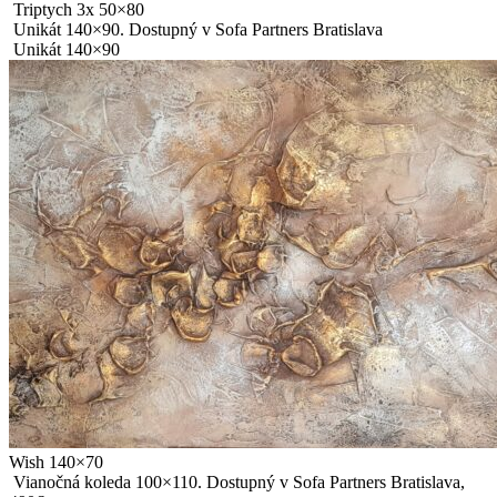
Triptych 3x 50×80
Unikát 140×90. Dostupný v Sofa Partners Bratislava
Unikát 140×90
Wish 140×70
Vianočná koleda 100×110. Dostupný v Sofa Partners Bratislava,